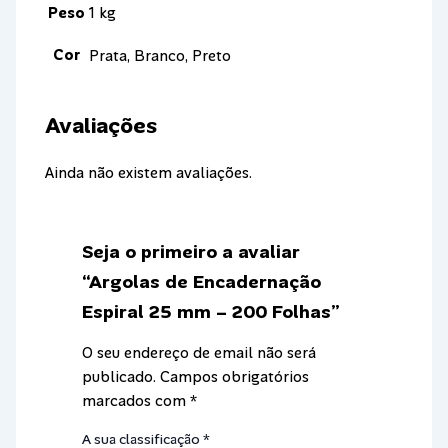
Peso
1 kg
Cor
Prata, Branco, Preto
Avaliações
Ainda não existem avaliações.
Seja o primeiro a avaliar
“Argolas de Encadernação
Espiral 25 mm – 200 Folhas”
O seu endereço de email não será
publicado.
Campos obrigatórios
marcados com
*
A sua classificação
*