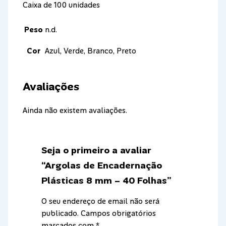
Caixa de 100 unidades
Peso
n.d.
Cor
Azul, Verde, Branco, Preto
Avaliações
Ainda não existem avaliações.
Seja o primeiro a avaliar
“Argolas de Encadernação
Plásticas 8 mm – 40 Folhas”
O seu endereço de email não será
publicado.
Campos obrigatórios
marcados com
*