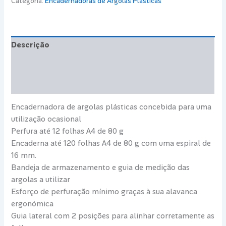
Categoria:
Encadernadoras de Argolas Plasticas
Plásticas
S120
Descrição
Informação adicional
Avaliações (0)
Encadernadora de argolas plásticas concebida para uma
utilização ocasional
Perfura até 12 folhas A4 de 80 g
Encaderna até 120 folhas A4 de 80 g com uma espiral de
16 mm.
Bandeja de armazenamento e guia de medição das
argolas a utilizar
Esforço de perfuração mínimo graças à sua alavanca
ergonómica
Guia lateral com 2 posições para alinhar corretamente as