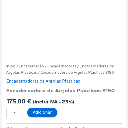
Início
/
Encadernação
/
Encadernadoras
/
Encadernadoras de
Argolas Plasticas
/ Encadernadora de Argolas Plásticas S150
Encadernadoras de Argolas Plasticas
Encadernadora de Argolas Plásticas S150
175,00
€
(Inclui IVA - 23%)
Quantidade
Adicionar
de
Encadernadora
de