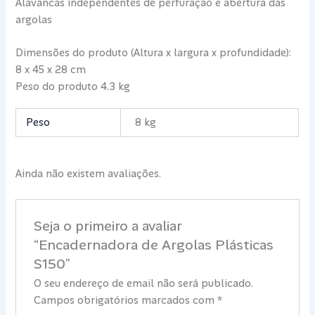
Alavancas independentes de perfuração e abertura das
argolas
Dimensões do produto (Altura x largura x profundidade):
8 x 45 x 28 cm
Peso do produto 4.3 kg
Peso
8 kg
Ainda não existem avaliações.
Seja o primeiro a avaliar
“Encadernadora de Argolas Plásticas
S150”
O seu endereço de email não será publicado.
Campos obrigatórios marcados com
*