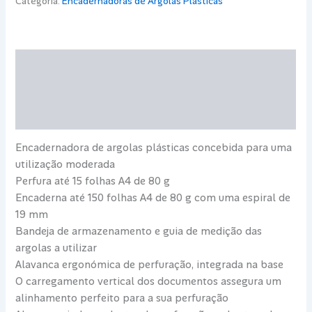
Categoria:
Encadernadoras de Argolas Plasticas
Argolas
Plásticas
S150
Descrição
Informação adicional
Avaliações (0)
Encadernadora de argolas plásticas concebida para uma
utilização moderada
Perfura até 15 folhas A4 de 80 g
Encaderna até 150 folhas A4 de 80 g com uma espiral de
19 mm
Bandeja de armazenamento e guia de medição das
argolas a utilizar
Alavanca ergonómica de perfuração, integrada na base
O carregamento vertical dos documentos assegura um
alinhamento perfeito para a sua perfuração